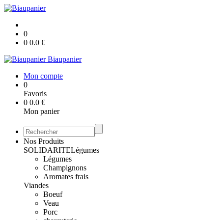
0
0
0.0
€
Biaupanier
Mon compte
0
Favoris
0
0.0
€
Mon panier
Nos Produits
SOLIDARITE
Légumes
Légumes
Champignons
Aromates frais
Viandes
Boeuf
Veau
Porc