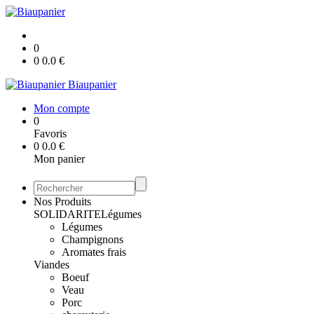
0
0
0.0
€
Biaupanier
Mon compte
0
Favoris
0
0.0
€
Mon panier
Nos Produits
SOLIDARITE
Légumes
Légumes
Champignons
Aromates frais
Viandes
Boeuf
Veau
Porc