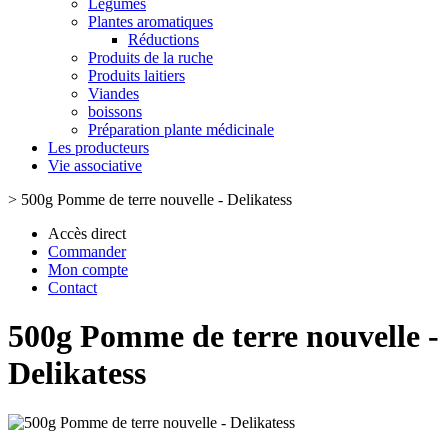
Légumes
Plantes aromatiques
Réductions
Produits de la ruche
Produits laitiers
Viandes
boissons
Préparation plante médicinale
Les producteurs
Vie associative
>
500g Pomme de terre nouvelle - Delikatess
Accès direct
Commander
Mon compte
Contact
500g Pomme de terre nouvelle -
Delikatess