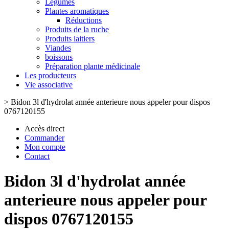
Légumes
Plantes aromatiques
Réductions
Produits de la ruche
Produits laitiers
Viandes
boissons
Préparation plante médicinale
Les producteurs
Vie associative
>
Bidon 3l d'hydrolat année anterieure nous appeler pour dispos
0767120155
Accès direct
Commander
Mon compte
Contact
Bidon 3l d'hydrolat année
anterieure nous appeler pour
dispos 0767120155