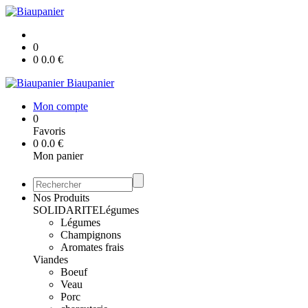
0
0
0.0
€
Biaupanier
Mon compte
0
Favoris
0
0.0
€
Mon panier
Nos Produits
SOLIDARITE
Légumes
Légumes
Champignons
Aromates frais
Viandes
Boeuf
Veau
Porc