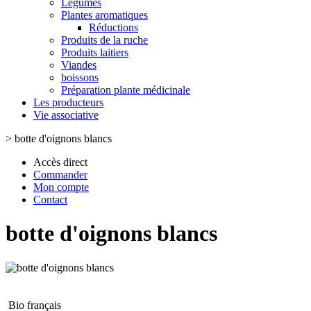
Légumes
Plantes aromatiques
Réductions
Produits de la ruche
Produits laitiers
Viandes
boissons
Préparation plante médicinale
Les producteurs
Vie associative
>
botte d'oignons blancs
Accès direct
Commander
Mon compte
Contact
botte d'oignons blancs
Bio français