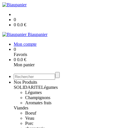
0
0
0.0
€
Biaupanier
Mon compte
0
Favoris
0
0.0
€
Mon panier
Nos Produits
SOLIDARITE
Légumes
Légumes
Champignons
Aromates frais
Viandes
Boeuf
Veau
Porc