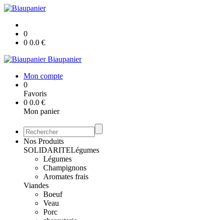
0
0
0.0
€
Biaupanier
Mon compte
0
Favoris
0
0.0
€
Mon panier
Nos Produits
SOLIDARITE
Légumes
Légumes
Champignons
Aromates frais
Viandes
Boeuf
Veau
Porc