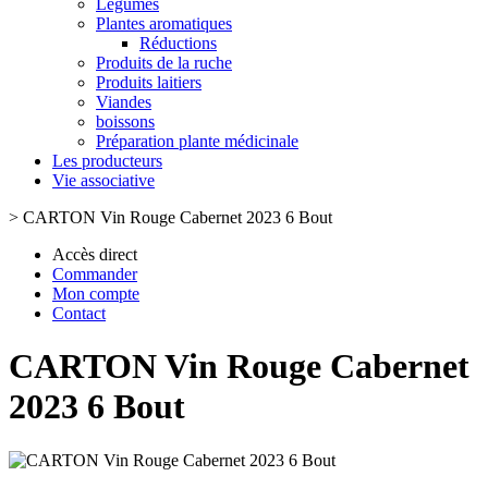
Légumes
Plantes aromatiques
Réductions
Produits de la ruche
Produits laitiers
Viandes
boissons
Préparation plante médicinale
Les producteurs
Vie associative
>
CARTON Vin Rouge Cabernet 2023 6 Bout
Accès direct
Commander
Mon compte
Contact
CARTON Vin Rouge Cabernet
2023 6 Bout