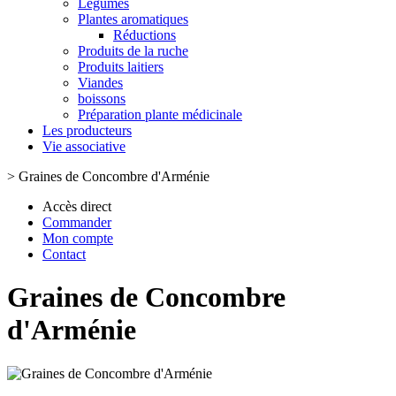
Légumes
Plantes aromatiques
Réductions
Produits de la ruche
Produits laitiers
Viandes
boissons
Préparation plante médicinale
Les producteurs
Vie associative
>
Graines de Concombre d'Arménie
Accès direct
Commander
Mon compte
Contact
Graines de Concombre
d'Arménie