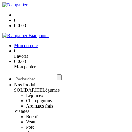
0
0
0.0
€
Biaupanier
Mon compte
0
Favoris
0
0.0
€
Mon panier
Nos Produits
SOLIDARITE
Légumes
Légumes
Champignons
Aromates frais
Viandes
Boeuf
Veau
Porc