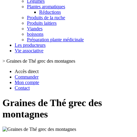
Légumes
Plantes aromatiques
Réductions
Produits de la ruche
Produits laitiers
Viandes
boissons
Préparation plante médicinale
Les producteurs
Vie associative
>
Graines de Thé grec des montagnes
Accès direct
Commander
Mon compte
Contact
Graines de Thé grec des
montagnes