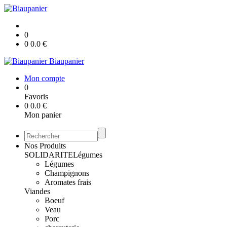
0
0
0.0
€
Biaupanier
Mon compte
0
Favoris
0
0.0
€
Mon panier
Nos Produits
SOLIDARITE
Légumes
Légumes
Champignons
Aromates frais
Viandes
Boeuf
Veau
Porc