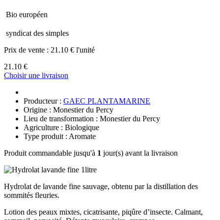
Bio européen
syndicat des simples
Prix de vente :
21.10 € l'unité
21.10 €
Choisir une livraison
Producteur :
GAEC PLANTAMARINE
Origine : Monestier du Percy
Lieu de transformation : Monestier du Percy
Agriculture : Biologique
Type produit : Aromate
Produit commandable jusqu'à
1
jour(s) avant la livraison
Hydrolat de lavande fine sauvage, obtenu par la distillation des
sommités fleuries.
Lotion des peaux mixtes, cicatrisante, piqûre d’insecte. Calmant,