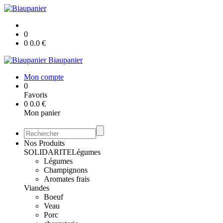
0
0
0.0
€
Biaupanier
Mon compte
0
Favoris
0
0.0
€
Mon panier
Nos Produits
SOLIDARITE
Légumes
Légumes
Champignons
Aromates frais
Viandes
Boeuf
Veau
Porc