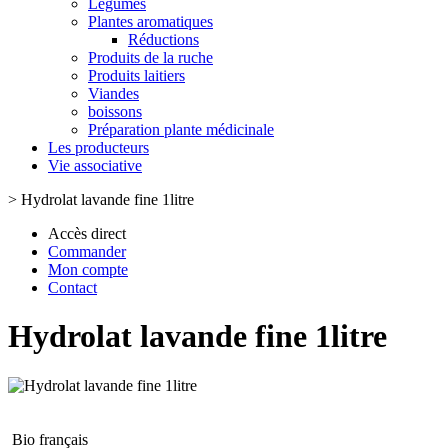
Légumes
Plantes aromatiques
Réductions
Produits de la ruche
Produits laitiers
Viandes
boissons
Préparation plante médicinale
Les producteurs
Vie associative
>
Hydrolat lavande fine 1litre
Accès direct
Commander
Mon compte
Contact
Hydrolat lavande fine 1litre
Bio français