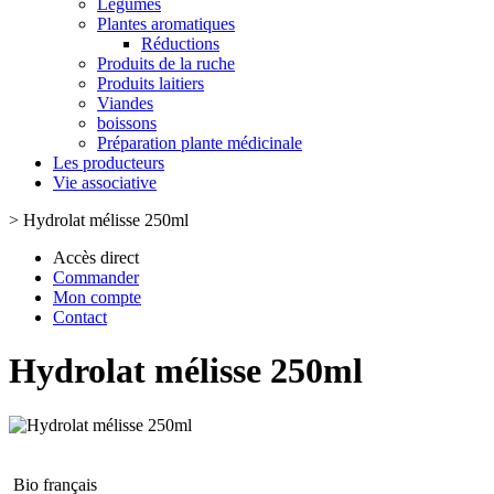
Légumes
Plantes aromatiques
Réductions
Produits de la ruche
Produits laitiers
Viandes
boissons
Préparation plante médicinale
Les producteurs
Vie associative
>
Hydrolat mélisse 250ml
Accès direct
Commander
Mon compte
Contact
Hydrolat mélisse 250ml
Bio français