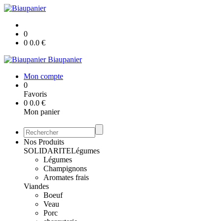
0
0
0.0
€
Biaupanier
Mon compte
0
Favoris
0
0.0
€
Mon panier
Nos Produits
SOLIDARITE
Légumes
Légumes
Champignons
Aromates frais
Viandes
Boeuf
Veau
Porc