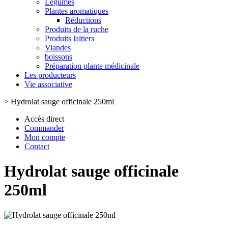
Légumes
Plantes aromatiques
Réductions
Produits de la ruche
Produits laitiers
Viandes
boissons
Préparation plante médicinale
Les producteurs
Vie associative
>
Hydrolat sauge officinale 250ml
Accès direct
Commander
Mon compte
Contact
Hydrolat sauge officinale
250ml