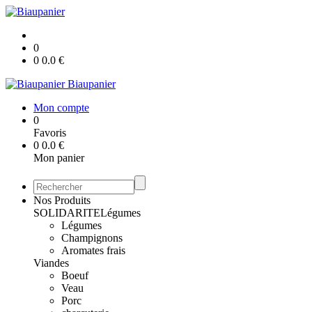
0
0
0.0
€
Biaupanier
Mon compte
0
Favoris
0
0.0
€
Mon panier
Nos Produits
SOLIDARITE
Légumes
Légumes
Champignons
Aromates frais
Viandes
Boeuf
Veau
Porc