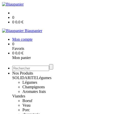
0
0
0.0
€
Biaupanier
Mon compte
0
Favoris
0
0.0
€
Mon panier
Nos Produits
SOLIDARITE
Légumes
Légumes
Champignons
Aromates frais
Viandes
Boeuf
Veau
Porc