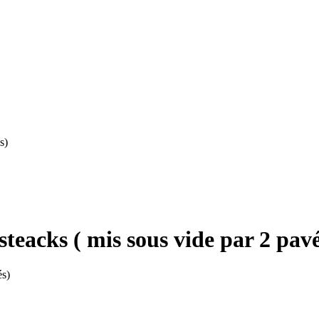
s)
acks ( mis sous vide par 2 pavé