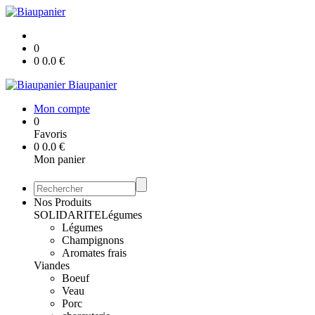
0
0
0.0
€
Biaupanier
Mon compte
0
Favoris
0
0.0
€
Mon panier
Nos Produits
SOLIDARITE
Légumes
Légumes
Champignons
Aromates frais
Viandes
Boeuf
Veau
Porc