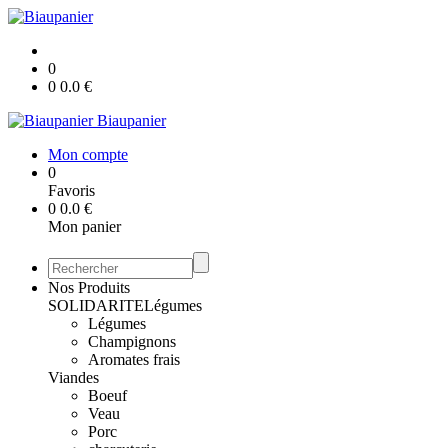
0
0
0.0
€
Biaupanier
Mon compte
0
Favoris
0
0.0
€
Mon panier
Nos Produits
SOLIDARITE
Légumes
Légumes
Champignons
Aromates frais
Viandes
Boeuf
Veau
Porc