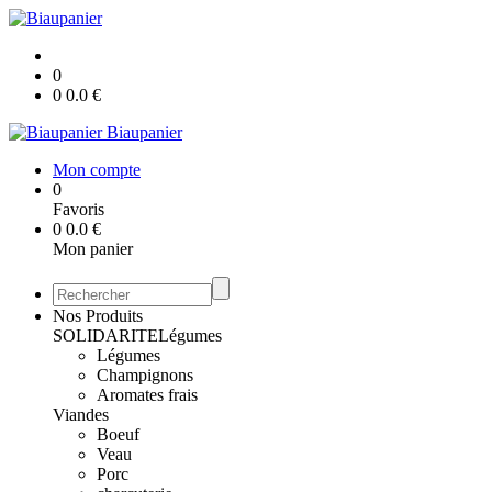
0
0
0.0
€
Biaupanier
Mon compte
0
Favoris
0
0.0
€
Mon panier
Nos Produits
SOLIDARITE
Légumes
Légumes
Champignons
Aromates frais
Viandes
Boeuf
Veau
Porc