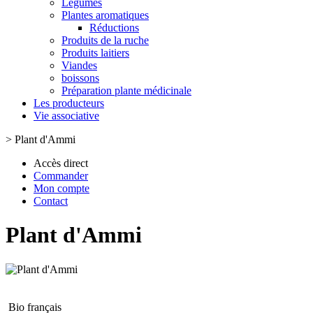
Légumes
Plantes aromatiques
Réductions
Produits de la ruche
Produits laitiers
Viandes
boissons
Préparation plante médicinale
Les producteurs
Vie associative
>
Plant d'Ammi
Accès direct
Commander
Mon compte
Contact
Plant d'Ammi
Bio français