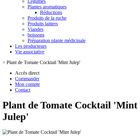
Légumes
Plantes aromatiques
Réductions
Produits de la ruche
Produits laitiers
Viandes
boissons
Préparation plante médicinale
Les producteurs
Vie associative
>
Plant de Tomate Cocktail 'Mint Julep'
Accès direct
Commander
Mon compte
Contact
Plant de Tomate Cocktail 'Mint
Julep'