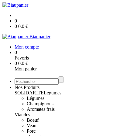
0
0
0.0
€
Biaupanier
Mon compte
0
Favoris
0
0.0
€
Mon panier
Nos Produits
SOLIDARITE
Légumes
Légumes
Champignons
Aromates frais
Viandes
Boeuf
Veau
Porc