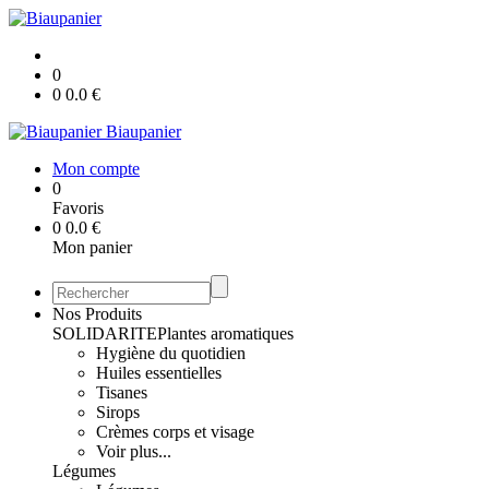
0
0
0.0
€
Biaupanier
Mon compte
0
Favoris
0
0.0
€
Mon panier
Nos Produits
SOLIDARITE
Plantes aromatiques
Hygiène du quotidien
Huiles essentielles
Tisanes
Sirops
Crèmes corps et visage
Voir plus...
Légumes