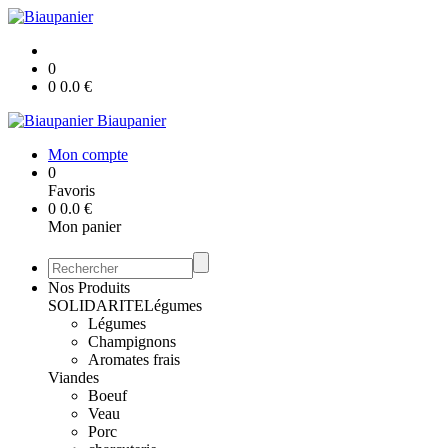
0
0
0.0
€
Biaupanier
Mon compte
0
Favoris
0
0.0
€
Mon panier
Nos Produits
SOLIDARITE
Légumes
Légumes
Champignons
Aromates frais
Viandes
Boeuf
Veau
Porc