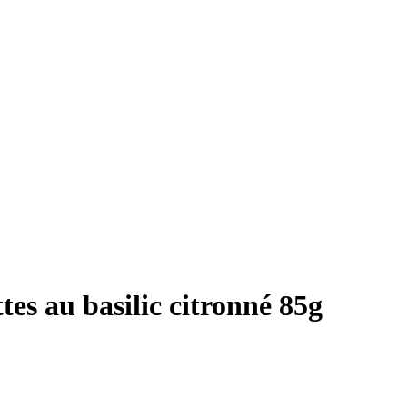
es au basilic citronné 85g