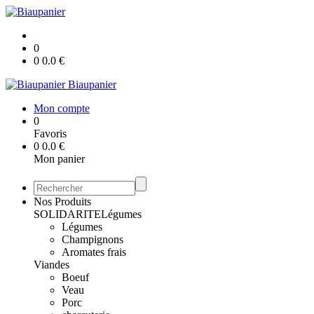
0
0
0.0
€
Biaupanier
Mon compte
0
Favoris
0
0.0
€
Mon panier
Nos Produits
SOLIDARITE
Légumes
Légumes
Champignons
Aromates frais
Viandes
Boeuf
Veau
Porc