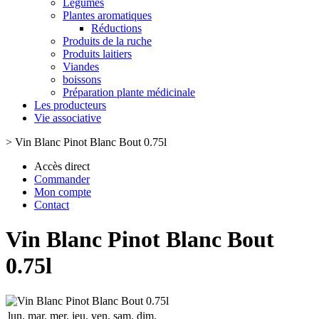
Légumes
Plantes aromatiques
Réductions
Produits de la ruche
Produits laitiers
Viandes
boissons
Préparation plante médicinale
Les producteurs
Vie associative
>
Vin Blanc Pinot Blanc Bout 0.75l
Accès direct
Commander
Mon compte
Contact
Vin Blanc Pinot Blanc Bout
0.75l
lun.
mar.
mer.
jeu.
ven.
sam.
dim.