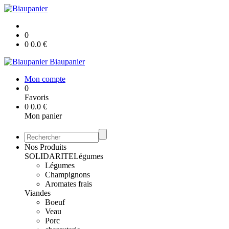
0
0
0.0
€
Biaupanier
Mon compte
0
Favoris
0
0.0
€
Mon panier
Nos Produits
SOLIDARITE
Légumes
Légumes
Champignons
Aromates frais
Viandes
Boeuf
Veau
Porc