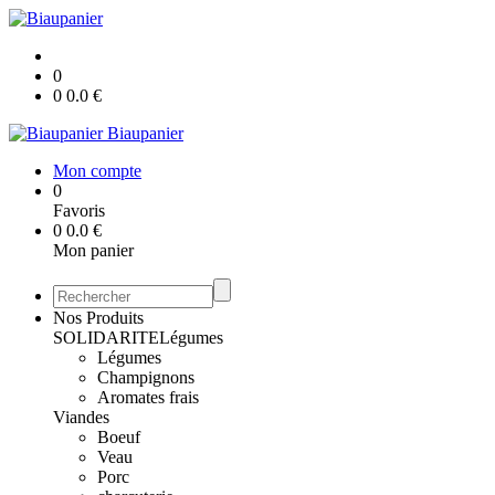
0
0
0.0
€
Biaupanier
Mon compte
0
Favoris
0
0.0
€
Mon panier
Nos Produits
SOLIDARITE
Légumes
Légumes
Champignons
Aromates frais
Viandes
Boeuf
Veau
Porc