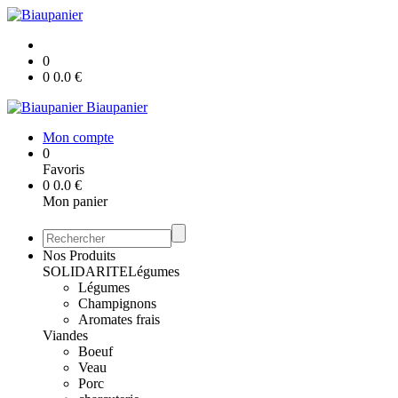
0
0
0.0
€
Biaupanier
Mon compte
0
Favoris
0
0.0
€
Mon panier
Nos Produits
SOLIDARITE
Légumes
Légumes
Champignons
Aromates frais
Viandes
Boeuf
Veau
Porc