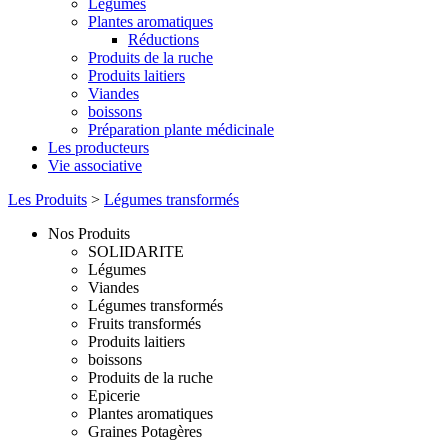
Légumes
Plantes aromatiques
Réductions
Produits de la ruche
Produits laitiers
Viandes
boissons
Préparation plante médicinale
Les producteurs
Vie associative
Les Produits
>
Légumes transformés
Nos Produits
SOLIDARITE
Légumes
Viandes
Légumes transformés
Fruits transformés
Produits laitiers
boissons
Produits de la ruche
Epicerie
Plantes aromatiques
Graines Potagères