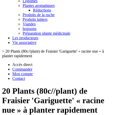
Légumes
Plantes aromatiques
Réductions
Produits de la ruche
Produits laitiers
Viandes
boissons
Préparation plante médicinale
Les producteurs
Vie associative
>
20 Plants (80c//plant) de Fraisier 'Gariguette' « racine nue » à
planter rapidement
Accès direct
Commander
Mon compte
Contact
20 Plants (80c//plant) de
Fraisier 'Gariguette' « racine
nue » à planter rapidement