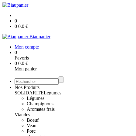
0
0
0.0
€
Biaupanier
Mon compte
0
Favoris
0
0.0
€
Mon panier
Nos Produits
SOLIDARITE
Légumes
Légumes
Champignons
Aromates frais
Viandes
Boeuf
Veau
Porc