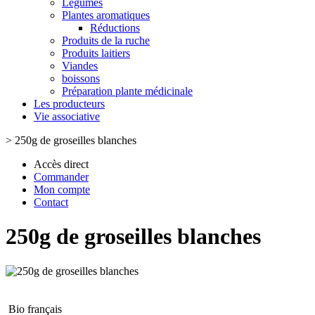
Légumes
Plantes aromatiques
Réductions
Produits de la ruche
Produits laitiers
Viandes
boissons
Préparation plante médicinale
Les producteurs
Vie associative
>
250g de groseilles blanches
Accès direct
Commander
Mon compte
Contact
250g de groseilles blanches
Bio français