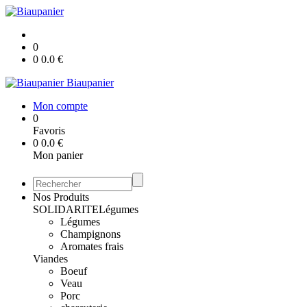
0
0
0.0
€
Biaupanier
Mon compte
0
Favoris
0
0.0
€
Mon panier
Nos Produits
SOLIDARITE
Légumes
Légumes
Champignons
Aromates frais
Viandes
Boeuf
Veau
Porc