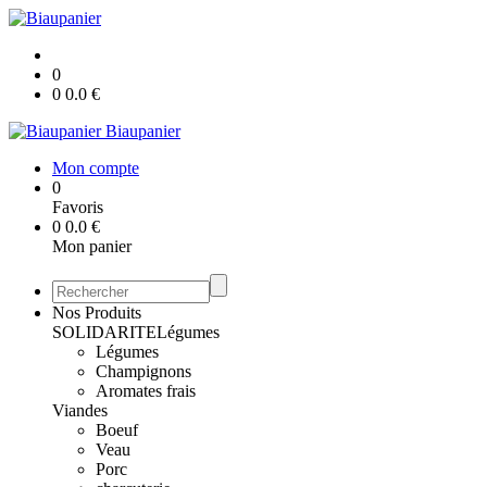
0
0
0.0
€
Biaupanier
Mon compte
0
Favoris
0
0.0
€
Mon panier
Nos Produits
SOLIDARITE
Légumes
Légumes
Champignons
Aromates frais
Viandes
Boeuf
Veau
Porc