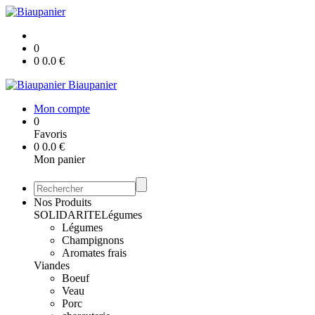
0
0
0.0
€
Biaupanier
Mon compte
0
Favoris
0
0.0
€
Mon panier
Nos Produits
SOLIDARITE
Légumes
Légumes
Champignons
Aromates frais
Viandes
Boeuf
Veau
Porc