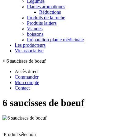
Légumes
Plantes aromatiques
Réductions
Produits de la ruche
Produits laitiers
Viandes
boissons
Préparation plante médicinale
Les producteurs
Vie associative
>
6 saucisses de boeuf
Accès direct
Commander
Mon compte
Contact
6 saucisses de boeuf
Produit sélection