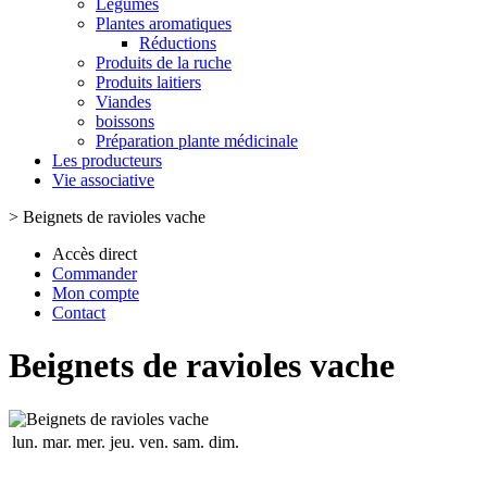
Légumes
Plantes aromatiques
Réductions
Produits de la ruche
Produits laitiers
Viandes
boissons
Préparation plante médicinale
Les producteurs
Vie associative
>
Beignets de ravioles vache
Accès direct
Commander
Mon compte
Contact
Beignets de ravioles vache
lun.
mar.
mer.
jeu.
ven.
sam.
dim.