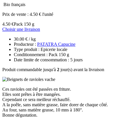
Bio français
Prix de vente :
4.50 € l'unité
4.50 €
Pack 150 g
Choisir une livraison
30.00 € / kg
Producteur :
PATATRA Capucine
Type produit : Epicerie locale
Conditionnement : Pack 150 g
Date limite de consommation : 5 jours
Produit commandable jusqu'à
2
jour(s) avant la livraison
Ces ravioles ont été passées en friture.
Elles sont prêtes à être mangées.
Cependant ce sera meilleur réchauffé.
A la poêle, sans matière grasse, faire dorer de chaque côté.
Au four, sans matière grasse, 10 mns à 180°.
Bonne dégustation.