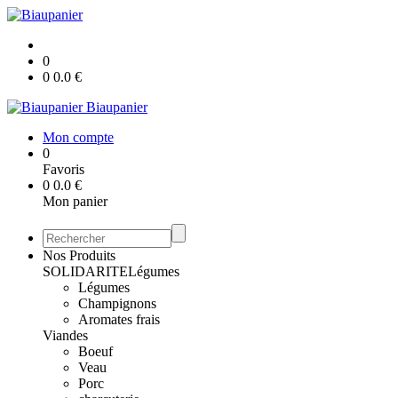
0
0
0.0
€
Biaupanier
Mon compte
0
Favoris
0
0.0
€
Mon panier
Nos Produits
SOLIDARITE
Légumes
Légumes
Champignons
Aromates frais
Viandes
Boeuf
Veau
Porc