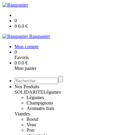
0
0
0.0
€
Biaupanier
Mon compte
0
Favoris
0
0.0
€
Mon panier
Nos Produits
SOLIDARITE
Légumes
Légumes
Champignons
Aromates frais
Viandes
Boeuf
Veau
Porc