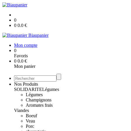
0
0
0.0
€
Biaupanier
Mon compte
0
Favoris
0
0.0
€
Mon panier
Nos Produits
SOLIDARITE
Légumes
Légumes
Champignons
Aromates frais
Viandes
Boeuf
Veau
Porc