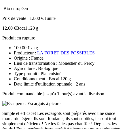
Bio européen
Prix de vente :
12.00 € l'unité
12.00 €
Bocal 120 g
Produit en rupture
100.00 € / kg
Producteur :
LA FORET DES POSSIBLES
Origine : France
Lieu de transformation : Monestier-du-Percy
Agriculture : Biologique
Type produit : Plat cuisiné
Conditionnement : Bocal 120 g
Date limite d'utilisation optimale : 2 ans
Produit commandable jusqu'à
1
jour(s) avant la livraison
Simple et efficace! Les escargots sont préparés avec une sauce
moutarde légère. Ils sont fondants, ils sont subtiles, ils sont tout
simplement délicieux ! Ne les faites pas chauffer ! Dégustez les
froids ! Frais, parfumé, juste parfait à picorer ou pour agrémenter