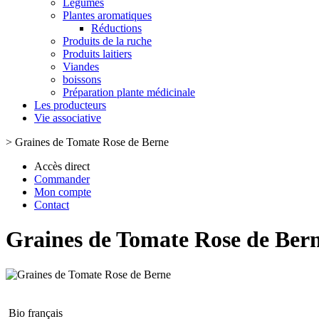
Légumes
Plantes aromatiques
Réductions
Produits de la ruche
Produits laitiers
Viandes
boissons
Préparation plante médicinale
Les producteurs
Vie associative
>
Graines de Tomate Rose de Berne
Accès direct
Commander
Mon compte
Contact
Graines de Tomate Rose de Ber
Bio français