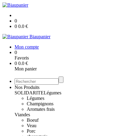
0
0
0.0
€
Biaupanier
Mon compte
0
Favoris
0
0.0
€
Mon panier
Nos Produits
SOLIDARITE
Légumes
Légumes
Champignons
Aromates frais
Viandes
Boeuf
Veau
Porc