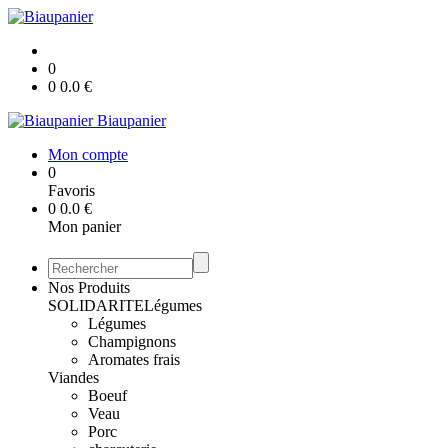
0
0
0.0
€
Biaupanier
Mon compte
0
Favoris
0
0.0
€
Mon panier
Nos Produits
SOLIDARITE
Légumes
Légumes
Champignons
Aromates frais
Viandes
Boeuf
Veau
Porc