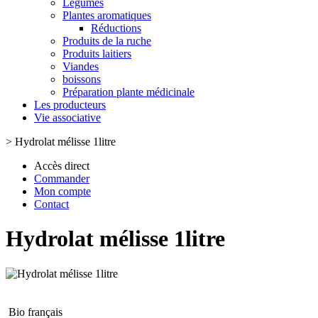
Légumes
Plantes aromatiques
Réductions
Produits de la ruche
Produits laitiers
Viandes
boissons
Préparation plante médicinale
Les producteurs
Vie associative
>
Hydrolat mélisse 1litre
Accès direct
Commander
Mon compte
Contact
Hydrolat mélisse 1litre
Bio français