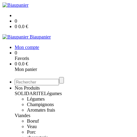
0
0
0.0
€
Biaupanier
Mon compte
0
Favoris
0
0.0
€
Mon panier
Nos Produits
SOLIDARITE
Légumes
Légumes
Champignons
Aromates frais
Viandes
Boeuf
Veau
Porc