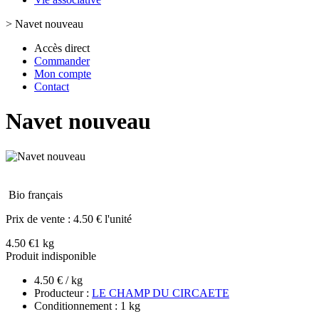
>
Navet nouveau
Accès direct
Commander
Mon compte
Contact
Navet nouveau
Bio français
Prix de vente :
4.50 € l'unité
4.50 €
1 kg
Produit indisponible
4.50 € / kg
Producteur :
LE CHAMP DU CIRCAETE
Conditionnement : 1 kg