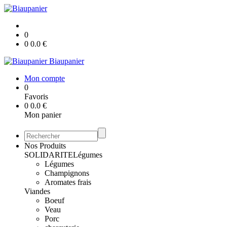
0
0
0.0
€
Biaupanier
Mon compte
0
Favoris
0
0.0
€
Mon panier
Nos Produits
SOLIDARITE
Légumes
Légumes
Champignons
Aromates frais
Viandes
Boeuf
Veau
Porc