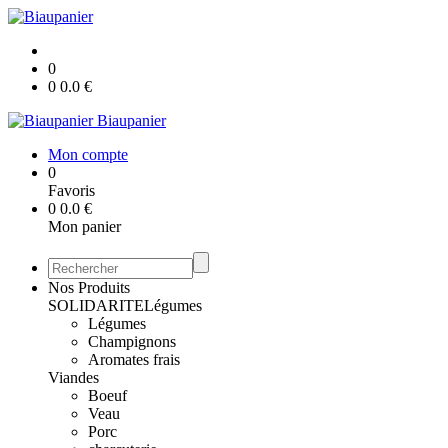
0
0
0.0
€
Biaupanier
Mon compte
0
Favoris
0
0.0
€
Mon panier
Nos Produits
SOLIDARITE
Légumes
Légumes
Champignons
Aromates frais
Viandes
Boeuf
Veau
Porc