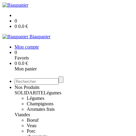
0
0
0.0
€
Biaupanier
Mon compte
0
Favoris
0
0.0
€
Mon panier
Nos Produits
SOLIDARITE
Légumes
Légumes
Champignons
Aromates frais
Viandes
Boeuf
Veau
Porc