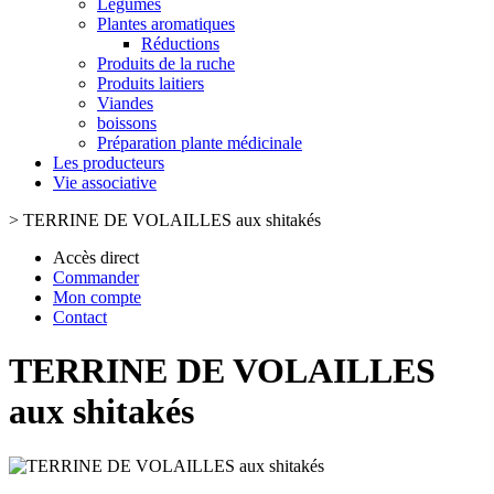
Légumes
Plantes aromatiques
Réductions
Produits de la ruche
Produits laitiers
Viandes
boissons
Préparation plante médicinale
Les producteurs
Vie associative
>
TERRINE DE VOLAILLES aux shitakés
Accès direct
Commander
Mon compte
Contact
TERRINE DE VOLAILLES
aux shitakés