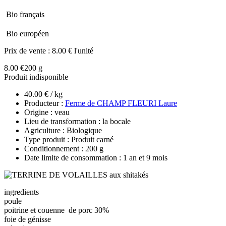
Bio français
Bio européen
Prix de vente :
8.00 € l'unité
8.00 €
200 g
Produit indisponible
40.00 € / kg
Producteur :
Ferme de CHAMP FLEURI Laure
Origine : veau
Lieu de transformation : la bocale
Agriculture : Biologique
Type produit : Produit carné
Conditionnement : 200 g
Date limite de consommation : 1 an et 9 mois
ingredients
poule
poitrine et couenne de porc 30%
foie de génisse