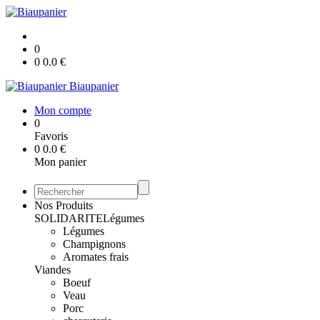
0
0
0.0
€
Biaupanier
Mon compte
0
Favoris
0
0.0
€
Mon panier
Nos Produits
SOLIDARITE
Légumes
Légumes
Champignons
Aromates frais
Viandes
Boeuf
Veau
Porc