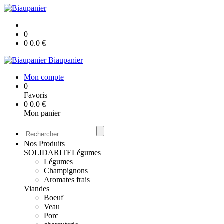
0
0
0.0
€
Biaupanier
Mon compte
0
Favoris
0
0.0
€
Mon panier
Nos Produits
SOLIDARITE
Légumes
Légumes
Champignons
Aromates frais
Viandes
Boeuf
Veau
Porc