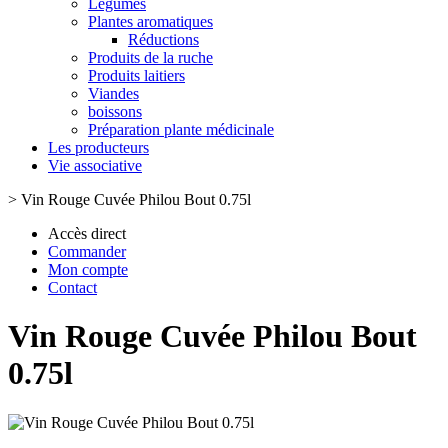
Légumes
Plantes aromatiques
Réductions
Produits de la ruche
Produits laitiers
Viandes
boissons
Préparation plante médicinale
Les producteurs
Vie associative
>
Vin Rouge Cuvée Philou Bout 0.75l
Accès direct
Commander
Mon compte
Contact
Vin Rouge Cuvée Philou Bout
0.75l