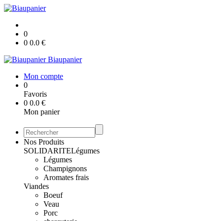
0
0
0.0
€
Biaupanier
Mon compte
0
Favoris
0
0.0
€
Mon panier
Nos Produits
SOLIDARITE
Légumes
Légumes
Champignons
Aromates frais
Viandes
Boeuf
Veau
Porc